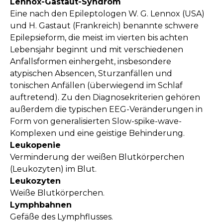
Lennox-Gastaut-Syndrom
Eine nach den Epileptologen W. G. Lennox (USA)
und H. Gastaut (Frankreich) benannte schwere
Epilepsieform, die meist im vierten bis achten
Lebensjahr beginnt und mit verschiedenen
Anfallsformen einhergeht, insbesondere
atypischen Absencen, Sturzanfällen und
tonischen Anfällen (überwiegend im Schlaf
auftretend). Zu den Diagnosekriterien gehören
außerdem die typischen EEG-Veränderungen in
Form von generalisierten Slow-spike-wave-
Komplexen und eine geistige Behinderung.
Leukopenie
Verminderung der weißen Blutkörperchen
(Leukozyten) im Blut.
Leukozyten
Weiße Blutkörperchen.
Lymphbahnen
Gefäße des Lymphflusses.