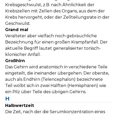
Krebsgeschwulst, z.B. nach Ähnlichkeit der
Krebszellen mit Zellen des Organs, aus dem der
Krebs hervorgeht, oder der Zellteilungsrate in der
Geschwulst.
Grand mal
Veralteter aber vielfach noch gebräuchliche
Bezeichnung für einen großen Krampfanfall. Der
aktuelle Begriff lautet generalisierter tonisch-
klonischer Anfall.
Großhirn
Das Gehirn wird anatomisch in verschiedene Teile
eingeteilt, die ineinander übergehen. Der oberste,
auch als Endhirn (Telencephalon) bezeichnete
Teil wölbt sich in zwei Hälften (Hemisphären) wie
ein Pilz über Teile des übrigen Gehirns.
H
Halbwertzeit
Die Zeit, nach der die Serumkonzentration eines