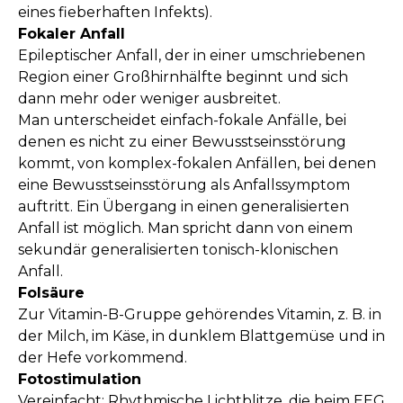
eines fieberhaften Infekts).
Fokaler Anfall
Epileptischer Anfall, der in einer umschriebenen
Region einer Großhirnhälfte beginnt und sich
dann mehr oder weniger ausbreitet.
Man unterscheidet einfach-fokale Anfälle, bei
denen es nicht zu einer Bewusstseinsstörung
kommt, von komplex-fokalen Anfällen, bei denen
eine Bewusstseinsstörung als Anfallssymptom
auftritt. Ein Übergang in einen generalisierten
Anfall ist möglich. Man spricht dann von einem
sekundär generalisierten tonisch-klonischen
Anfall.
Folsäure
Zur Vitamin-B-Gruppe gehörendes Vitamin, z. B. in
der Milch, im Käse, in dunklem Blattgemüse und in
der Hefe vorkommend.
Fotostimulation
Vereinfacht: Rhythmische Lichtblitze, die beim EEG