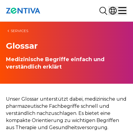
Suchen...
Land ausw
Zentiva
Men
SERVICES
Glossar
Medizinische Begriffe einfach und
verständlich erklärt
Unser Glossar unterstützt dabei, medizinische und
pharmazeutische Fachbegriffe schnell und
verständlich nachzuschlagen. Es bietet eine
kompakte Orientierung zu wichtigen Begriffen
aus Therapie und Gesundheitsversorgung.