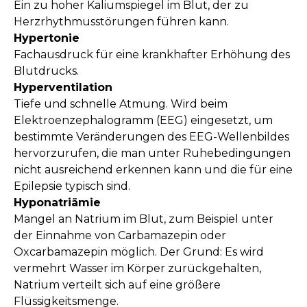
Ein zu hoher Kaliumspiegel im Blut, der zu
Herzrhythmusstörungen führen kann.
Hypertonie
Fachausdruck für eine krankhafter Erhöhung des
Blutdrucks.
Hyperventilation
Tiefe und schnelle Atmung. Wird beim
Elektroenzephalogramm (EEG) eingesetzt, um
bestimmte Veränderungen des EEG-Wellenbildes
hervorzurufen, die man unter Ruhebedingungen
nicht ausreichend erkennen kann und die für eine
Epilepsie typisch sind.
Hyponatriämie
Mangel an Natrium im Blut, zum Beispiel unter
der Einnahme von Carbamazepin oder
Oxcarbamazepin möglich. Der Grund: Es wird
vermehrt Wasser im Körper zurückgehalten,
Natrium verteilt sich auf eine größere
Flüssigkeitsmenge.