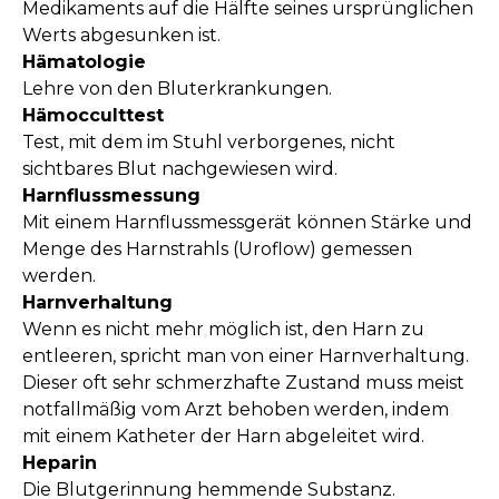
Medikaments auf die Hälfte seines ursprünglichen
Werts abgesunken ist.
Hämatologie
Lehre von den Bluterkrankungen.
Hämocculttest
Test, mit dem im Stuhl verborgenes, nicht
sichtbares Blut nachgewiesen wird.
Harnflussmessung
Mit einem Harnflussmessgerät können Stärke und
Menge des Harnstrahls (Uroflow) gemessen
werden.
Harnverhaltung
Wenn es nicht mehr möglich ist, den Harn zu
entleeren, spricht man von einer Harnverhaltung.
Dieser oft sehr schmerzhafte Zustand muss meist
notfallmäßig vom Arzt behoben werden, indem
mit einem Katheter der Harn abgeleitet wird.
Heparin
Die Blutgerinnung hemmende Substanz.