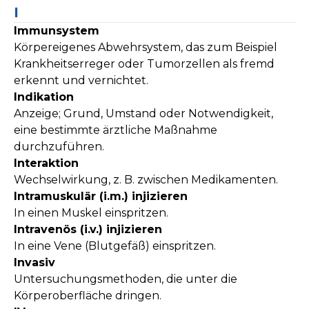
I
Immunsystem
Körpereigenes Abwehrsystem, das zum Beispiel
Krankheitserreger oder Tumorzellen als fremd
erkennt und vernichtet.
Indikation
Anzeige; Grund, Umstand oder Notwendigkeit,
eine bestimmte ärztliche Maßnahme
durchzuführen.
Interaktion
Wechselwirkung, z. B. zwischen Medikamenten.
Intramuskulär (i.m.) injizieren
In einen Muskel einspritzen.
Intravenös (i.v.) injizieren
In eine Vene (Blutgefäß) einspritzen.
Invasiv
Untersuchungsmethoden, die unter die
Körperoberfläche dringen.