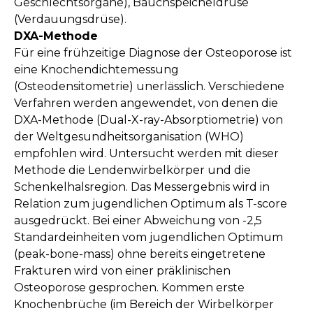
Geschlechtsorgane), Bauchspeicheldrüse
(Verdauungsdrüse).
DXA-Methode
Für eine frühzeitige Diagnose der Osteoporose ist
eine Knochendichtemessung
(Osteodensitometrie) unerlässlich. Verschiedene
Verfahren werden angewendet, von denen die
DXA-Methode (Dual-X-ray-Absorptiometrie) von
der Weltgesundheitsorganisation (WHO)
empfohlen wird. Untersucht werden mit dieser
Methode die Lendenwirbelkörper und die
Schenkelhalsregion. Das Messergebnis wird in
Relation zum jugendlichen Optimum als T-score
ausgedrückt. Bei einer Abweichung von -2,5
Standardeinheiten vom jugendlichen Optimum
(peak-bone-mass) ohne bereits eingetretene
Frakturen wird von einer präklinischen
Osteoporose gesprochen. Kommen erste
Knochenbrüche (im Bereich der Wirbelkörper