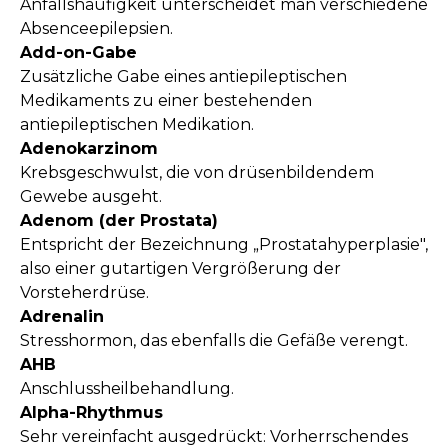
Anfallshäufigkeit unterscheidet man verschiedene
Absenceepilepsien.
Add-on-Gabe
Zusätzliche Gabe eines antiepileptischen
Medikaments zu einer bestehenden
antiepileptischen Medikation.
Adenokarzinom
Krebsgeschwulst, die von drüsenbildendem
Gewebe ausgeht.
Adenom (der Prostata)
Entspricht der Bezeichnung „Prostatahyperplasie",
also einer gutartigen Vergrößerung der
Vorsteherdrüse.
Adrenalin
Stresshormon, das ebenfalls die Gefäße verengt.
AHB
Anschlussheilbehandlung.
Alpha-Rhythmus
Sehr vereinfacht ausgedrückt: Vorherrschendes