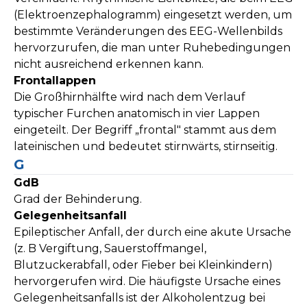
(Elektroenzephalogramm) eingesetzt werden, um
bestimmte Veränderungen des EEG-Wellenbilds
hervorzurufen, die man unter Ruhebedingungen
nicht ausreichend erkennen kann.
Frontallappen
Die Großhirnhälfte wird nach dem Verlauf
typischer Furchen anatomisch in vier Lappen
eingeteilt. Der Begriff „frontal" stammt aus dem
lateinischen und bedeutet stirnwärts, stirnseitig.
G
GdB
Grad der Behinderung.
Gelegenheitsanfall
Epileptischer Anfall, der durch eine akute Ursache
(z. B Vergiftung, Sauerstoffmangel,
Blutzuckerabfall, oder Fieber bei Kleinkindern)
hervorgerufen wird. Die häufigste Ursache eines
Gelegenheitsanfalls ist der Alkoholentzug bei