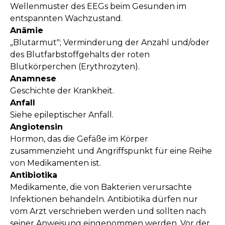
Wellenmuster des EEGs beim Gesunden im
entspannten Wachzustand.
Anämie
„Blutarmut"; Verminderung der Anzahl und/oder
des Blutfarbstoffgehalts der roten
Blutkörperchen (Erythrozyten).
Anamnese
Geschichte der Krankheit.
Anfall
Siehe epileptischer Anfall.
Angiotensin
Hormon, das die Gefäße im Körper
zusammenzieht und Angriffspunkt für eine Reihe
von Medikamenten ist.
Antibiotika
Medikamente, die von Bakterien verursachte
Infektionen behandeln. Antibiotika dürfen nur
vom Arzt verschrieben werden und sollten nach
seiner Anweisung eingenommen werden. Vor der