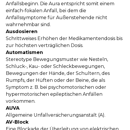
Anfallsbeginn. Die Aura entspricht somit einem
einfach-fokalen Anfall, bei dem die
Anfallssymptome für Außenstehende nicht
wahrnehmbar sind.
Ausdosieren
Schrittweises Erhöhen der Medikamentendosis bis
zur höchsten verträglichen Dosis.
Automatismen
Stereotype Bewegungsmuster wie Nesteln,
Schluck-, Kau- oder Schleckbewegungen,
Bewegungen der Hände, der Schultern, des
Rumpfs, der Hüften oder der Beine, die als
Symptom z. B. bei psychomotorischen oder
hypermotorischen epileptischen Anfällen
vorkommen.
AUVA
Allgemeine Unfallversicherungsanstalt (A).
AV-Block
Eine Blockade der Überleitung von elektrischen