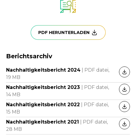
PDF HERUNTERLADEN
Berichtsarchiv
Nachhaltigkeitsbericht 2024
|
PDF datei,
HERU
19 MB
Nachhaltigkeitsbericht 2023
|
PDF datei,
HERU
14 MB
Nachhaltigkeitsbericht 2022
|
PDF datei,
HERU
15 MB
Nachhaltigkeitsbericht 2021
|
PDF datei,
HERU
28 MB