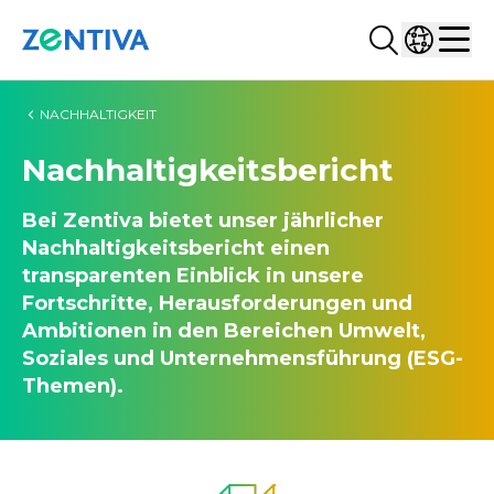
Suchen...
Land ausw
Zentiva
Men
NACHHALTIGKEIT
Nachhaltigkeitsbericht
Bei Zentiva bietet unser jährlicher
Nachhaltigkeitsbericht einen
transparenten Einblick in unsere
Fortschritte, Herausforderungen und
Ambitionen in den Bereichen Umwelt,
Soziales und Unternehmensführung (ESG-
Themen).