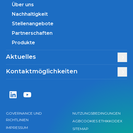
Über uns
Nachhaltigkeit
Stellenangebote
Partnerschaften
Produkte
Aktuelles
Kontaktmöglichkeiten
Zentiva LinkedIn
Zentiva YouTube
GOVERNANCE UND
NUTZUNGSBEDINGUNGEN
RICHTLINIEN
AGB
COOKIES
ETHIKKODEX
IMPRESSUM
SITEMAP