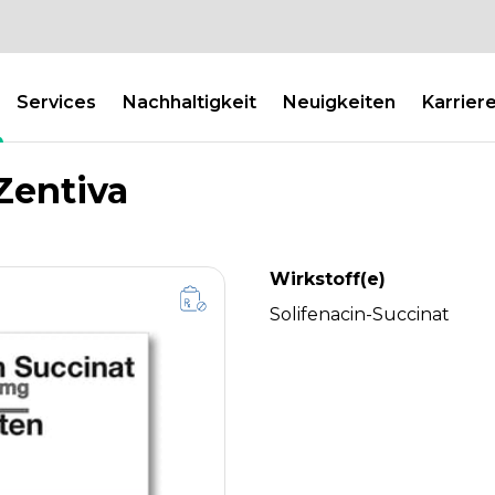
Services
Nachhaltigkeit
Neuigkeiten
Karrier
Zentiva
Wirkstoff(e)
Solifenacin-Succinat