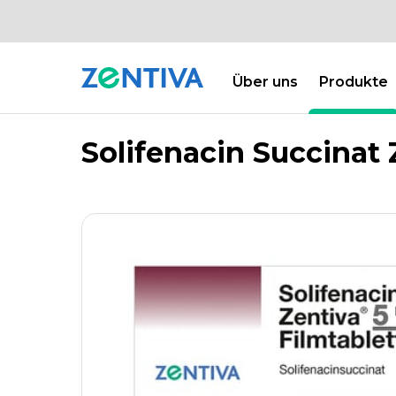
Über uns
Produkte
PRODUKTE
PRODUKTDATENBANK
Zentiva
Solifenacin Succinat 