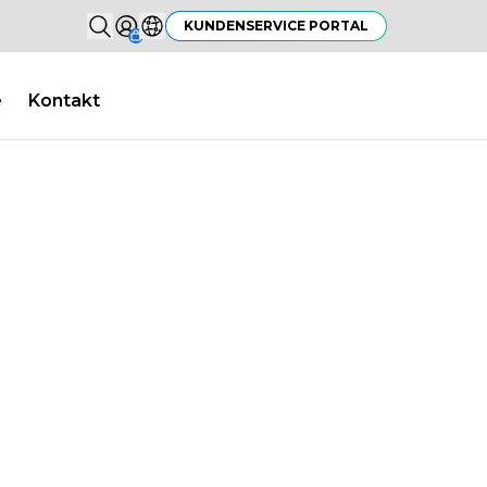
Suchen...
KUNDENSERVICE PORTAL
Sign in
Land auswählen
e
Kontakt