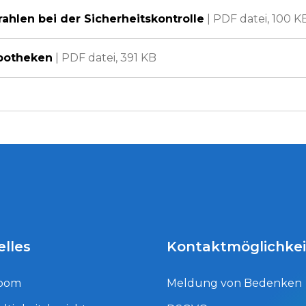
trahlen bei der Sicherheitskontrolle
|
PDF datei,
100 K
Apotheken
|
PDF datei,
391 KB
elles
Kontaktmöglichke
oom
Meldung von Bedenken