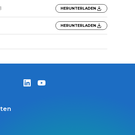
B
HERUNTERLADEN
HERUNTERLADEN
Zentiva LinkedIn
Zentiva YouTube
iten