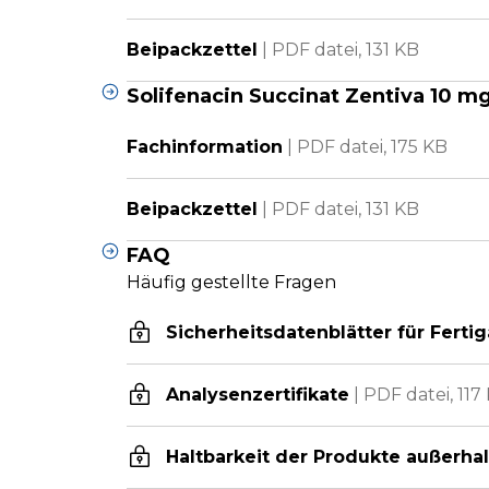
Beipackzettel
|
PDF datei,
131 KB
Solifenacin Succinat Zentiva 10 m
Fachinformation
|
PDF datei,
175 KB
Beipackzettel
|
PDF datei,
131 KB
FAQ
Häufig gestellte Fragen
Sicherheitsdatenblätter für Fertig
Analysenzertifikate
|
PDF datei,
117
Haltbarkeit der Produkte außerha