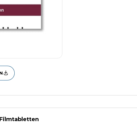
N
 Filmtabletten