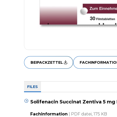
BEIPACKZETTEL
FACHINFORMATIO
FILES
Solifenacin Succinat Zentiva 5 mg
Fachinformation
|
PDF datei,
175 KB