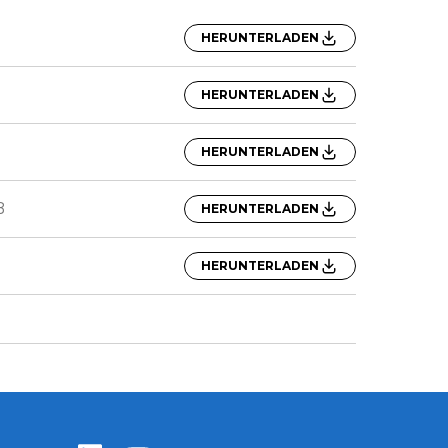
HERUNTERLADEN
HERUNTERLADEN
HERUNTERLADEN
B
HERUNTERLADEN
HERUNTERLADEN
Zentiva LinkedIn
Zentiva YouTube