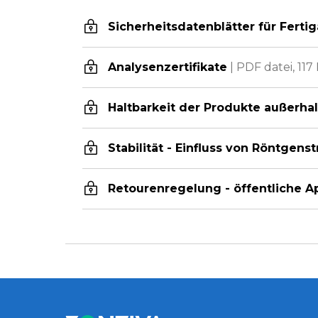
Sicherheitsdatenblätter für Fertig
Analysenzertifikate
|
PDF datei,
117
Haltbarkeit der Produkte außerha
Stabilität - Einfluss von Röntgens
Retourenregelung - öffentliche 