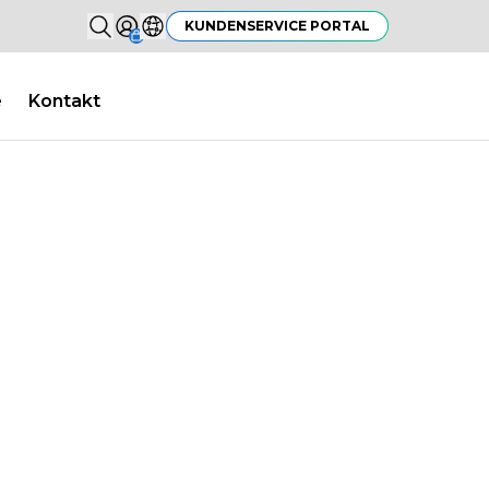
Suchen...
KUNDENSERVICE PORTAL
Sign in
Land auswählen
e
Kontakt