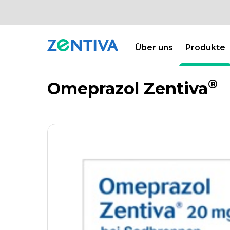
Über uns
Produkte
PRODUKTE
PRODUKTDATENBANK
Zentiva
®
Omeprazol Zentiva