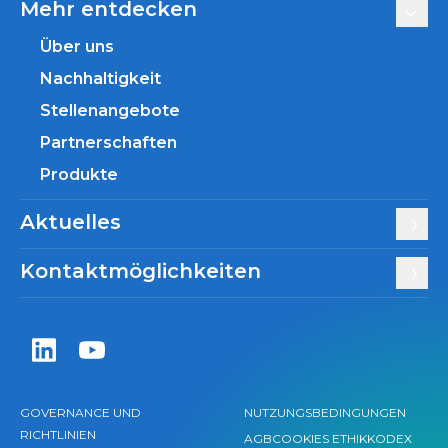
Mehr entdecken
Über uns
Nachhaltigkeit
Stellenangebote
Partnerschaften
Produkte
Aktuelles
Kontaktmöglichkeiten
Zentiva LinkedIn
Zentiva YouTube
GOVERNANCE UND
NUTZUNGSBEDINGUNGEN
RICHTLINIEN
AGB
COOKIES
ETHIKKODEX