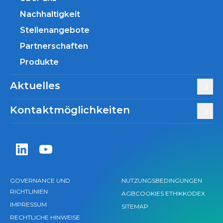
Nachhaltigkeit
Stellenangebote
Partnerschaften
Produkte
Aktuelles
Kontaktmöglichkeiten
Zentiva LinkedIn
Zentiva YouTube
GOVERNANCE UND
NUTZUNGSBEDINGUNGEN
RICHTLINIEN
AGB
COOKIES
ETHIKKODEX
IMPRESSUM
SITEMAP
RECHTLICHE HINWEISE