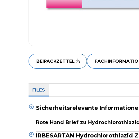
BEIPACKZETTEL
FACHINFORMATIO
FILES
Sicherheitsrelevante Informatione
Rote Hand Brief zu Hydrochlorothiazi
IRBESARTAN Hydrochlorothiazid Ze