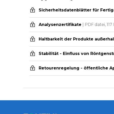
Sicherheitsdatenblätter für Fertig
Analysenzertifikate
|
PDF datei,
117
Haltbarkeit der Produkte außerha
Stabilität - Einfluss von Röntgens
Retourenregelung - öffentliche 