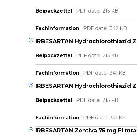
Beipackzettel
|
PDF datei,
215 KB
Fachinformation
|
PDF datei,
342 KB
IRBESARTAN Hydrochlorothiazid Z
Beipackzettel
|
PDF datei,
215 KB
Fachinformation
|
PDF datei,
341 KB
IRBESARTAN Hydrochlorothiazid Z
Beipackzettel
|
PDF datei,
215 KB
Fachinformation
|
PDF datei,
341 KB
IRBESARTAN Zentiva 75 mg Filmta