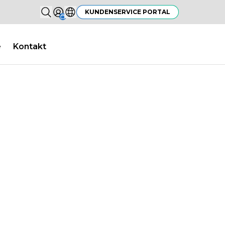
Suchen...
KUNDENSERVICE PORTAL
Sign in
Land auswählen
e
Kontakt