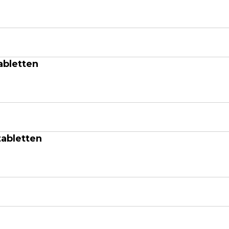
abletten
abletten