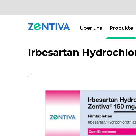
Über uns
Produkte
PRODUKTE
PRODUKTDATENBANK
Zentiva
Irbesartan Hydrochlo