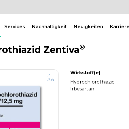
Services
Nachhaltigkeit
Neuigkeiten
Karrier
®
rothiazid Zentiva
Wirkstoff(e)
Hydrochlorothiazid
Irbesartan