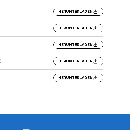
HERUNTERLADEN
HERUNTERLADEN
HERUNTERLADEN
B
HERUNTERLADEN
HERUNTERLADEN
Zentiva LinkedIn
Zentiva YouTube