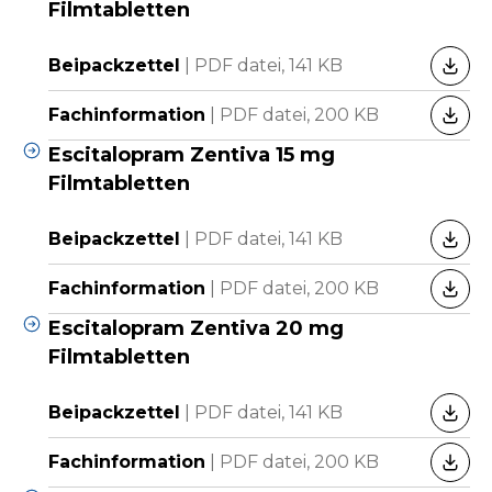
Filmtabletten
Beipackzettel
|
PDF datei,
141 KB
HERU
Fachinformation
|
PDF datei,
200 KB
HERU
Escitalopram Zentiva 15 mg
Filmtabletten
Beipackzettel
|
PDF datei,
141 KB
HERU
Fachinformation
|
PDF datei,
200 KB
HERU
Escitalopram Zentiva 20 mg
Filmtabletten
Beipackzettel
|
PDF datei,
141 KB
HERU
Fachinformation
|
PDF datei,
200 KB
HERU