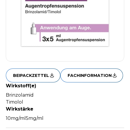
BEIPACKZETTEL
FACHINFORMATION
Wirkstoff(e)
Brinzolamid
Timolol
Wirkstärke
10mg/ml
5mg/ml